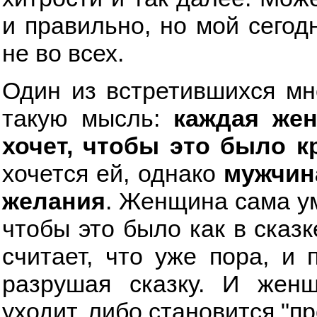
и правильно, но мой сегод
не во всех.
Один из встретившихся мн
такую мысль:
каждая жен
хочет, чтобы это было к
хочется ей, однако
мужчин
желания
. Женщина сама ум
чтобы это было как в сказк
считает, что уже пора, и 
разрушая сказку. И жен
уходит, либо становится "пр