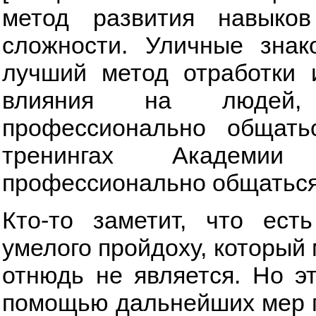
метод развития навыко
сложности. Уличные знак
лучший метод отработки и
влияния на людей, 
профессионально общать
тренингах Академи
профессионально общаться г
Кто-то заметит, что ест
умелого пройдоху, который 
отнюдь не является. Но эт
помощью дальнейших мер п