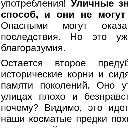
употребления!
Уличные зн
способ, и они не могу
Опасными могут оказ
последствия. Но это у
благоразумия.
Остается второе преду
исторические корни и сид
памяти поколений. Оно у
улицах плохо и безнравст
почему? Видимо, это идет
наши косматые предки пох