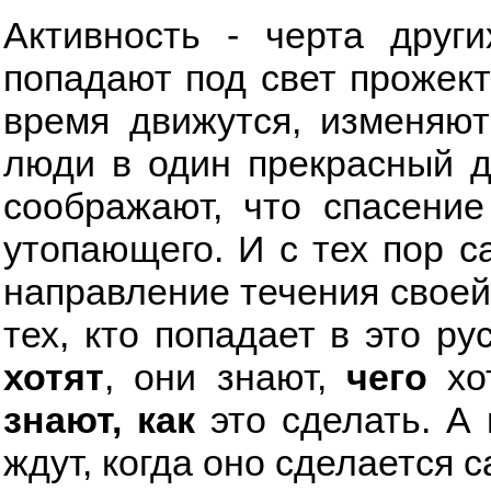
Активность - черта друг
попадают под свет прожект
время движутся, изменяют
люди в один прекрасный ден
соображают, что спасение
утопающего. И с тех пор с
направление течения своей
тех, кто попадает в это ру
хотят
, они знают,
чего
хо
знают, как
это сделать. А 
ждут, когда оно сделается с