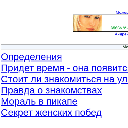
Можеш
Андрей
Мо
Определения
Придет время - она появитс
Стоит ли знакомиться на у
Правда о знакомствах
Мораль в пикапе
Секрет женских побед