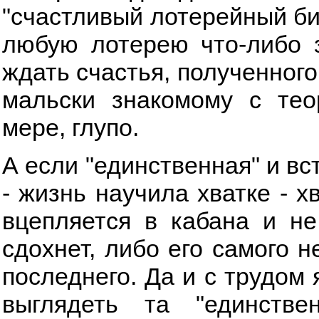
"счастливый лотерейный би
любую лотерею что-либо 
ждать счастья, полученного
мальски знакомому с тео
мере, глупо.
А если "единственная" и вс
- жизнь научила хватке - х
вцепляется в кабана и не
сдохнет, либо его самого н
последнего. Да и с трудом 
выглядеть та "единстве