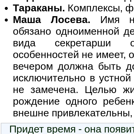
Тараканы.
Комплексы, фо
Маша Лосева.
Имя нар
обязано одноименной де
вида секретарши об
особенностей не имеет, 
вечером должна быть до
исключительно в устной
не замечена. Целью жи
рождение одного ребенк
внешне привлекательны, 
Придет время - она появи