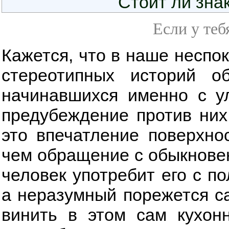
Стоит ли зна
Если у теб
Кажется, что в наше неспок
стереотипных историй о
начинавшихся именно с ул
предубеждение против них
это впечатление поверхно
чем обращение с обыкнове
человек употребит его с п
а неразумный порежется са
винить в этом сам кухон