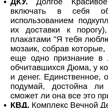
ДКУ.
Долгое Красивое
включать в себя об
использованием подкуп
их доставки к порогу)
плакатами "Я тебя люблю
мозаик, собрав которые,
еще одно признание в л
обчитавшихся Дюма, у к
и денег. Единственное, 
подумай, достойна ли
сможет ли она все это пр
КВД.
Комплекс Вечной Д