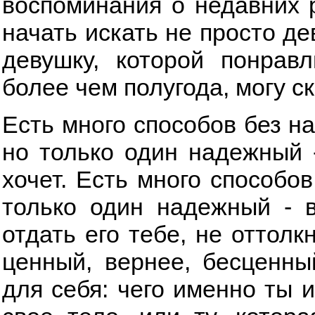
воспоминания о недавних р
начать искать не просто де
девушку, которой понрав
более чем полугода, могу ск
Есть много способов без н
но только один надежный -
хочет. Есть много способо
только один надежный - в
отдать его тебе, не оттолк
ценный, вернее, бесценны
для себя: чего именно ты и