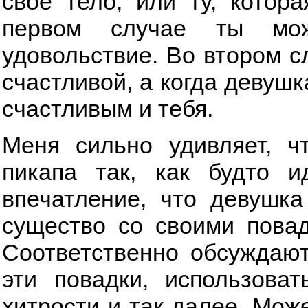
свое тело, или ту, котор
первом случае ты мож
удовольствие. Во втором с
счастливой, а когда девушк
счастливым и тебя.
Меня сильно удивляет, ч
пикапа так, как будто и
впечатление, что девушка
существо со своими повад
Соответственно обсуждаю
эти повадки, использоват
хитрости и так далее. Може