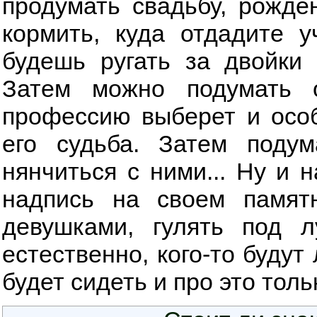
продумать свадьбу, рожде
кормить, куда отдадите у
будешь ругать за двойки 
Затем можно подумать 
профессию выберет и особ
его судьба. Затем поду
нянчиться с ними... Ну и 
надпись на своем памятн
девушками, гулять под л
естественно, кого-то будут
будет сидеть и про это толь