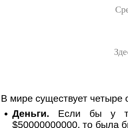
Сре
Зде
В мире существует четыре 
Деньги.
Если бы у те
$50000000000, то была б