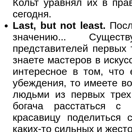
Кольт уравнял их в пра
сегодня.
Last, but not least.
Посл
значению... Сущест
представителей первых 
знаете мастеров в иску
интересное в том, что
убеждения, то имеете в
людьми из первых трех
богача расстаться с 
красавицу поделиться 
каких-то сильных и жесто