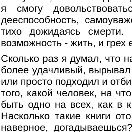
я смогу довольствоват
дееспособность, самоуваж
тихо дожидаясь смерти.
возможность - жить, и грех 
Сколько раз я думал, что н
более удачливый, вырывал е
или просто подходил и отби
того, какой человек, на чт
быть одно на всех, как в к
Насколько такие книги ото
наверное, догадываешься?