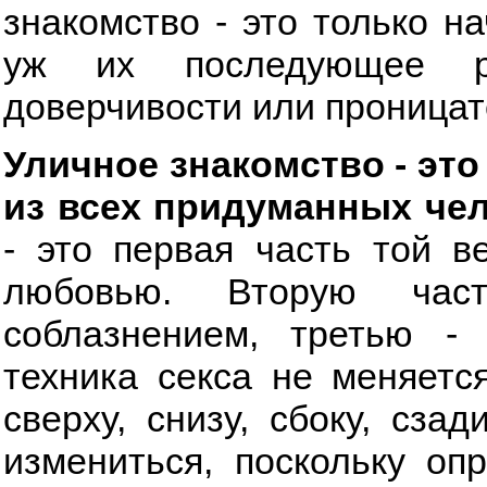
знакомство - это только н
уж их последующее р
доверчивости или проницат
Уличное знакомство - эт
из всех придуманных чел
- это первая часть той в
любовью. Вторую час
соблазнением, третью - 
техника секса не меняетс
сверху, снизу, сбоку, сза
измениться, поскольку оп