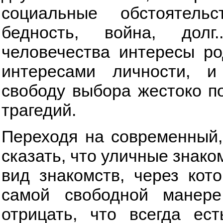
социальные обстоятельс
бедность, война, долг
человечества интересы р
интересами личности, 
свободу выбора жестоко п
трагедий.
Переходя на современный,
сказать, что уличные знако
вид знакомств, через кот
самой свободной манере
отрицать, что всегда ес