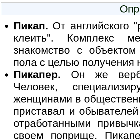
Опр
Пикап.
От английского "p
клеить". Комплекс м
знакомство с объектом 
пола с целью получения
Пикапер.
Он же вербов
Человек, специализи
женщинами в общественн
приставал и обывателей
отработанными привыч
своем поприще. Пикап